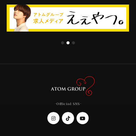
-Official SNS-