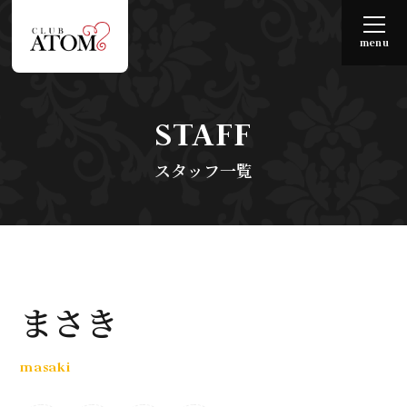
menu
STAFF
スタッフ一覧
まさき
masaki