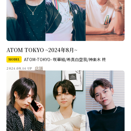
ATOM TOKYO ~2024年8月~
ATOM-TOKYO- 咲華結/希真白空我/神楽木 柊
MODEL
店舗
2024.08.14 UP