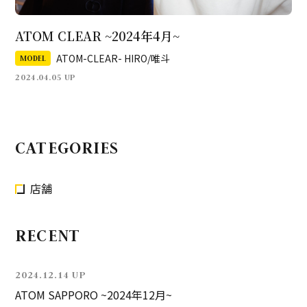
ATOM CLEAR ~2024年4月~
ATOM-CLEAR- HIRO/唯斗
MODEL
2024.04.05 UP
CATEGORIES
店舗
RECENT
2024.12.14 UP
ATOM SAPPORO ~2024年12月~