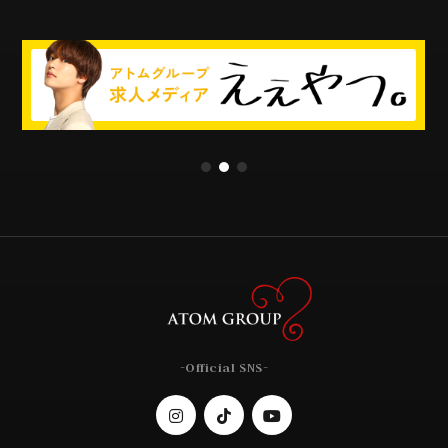
-Official SNS-