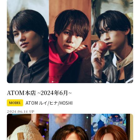
ATOM本店 ~2024年6月~
ATOM ルイ/ヒナ/HOSHI
MODEL
2024.06.14 UP