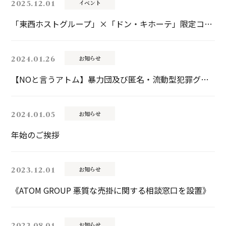
2025.12.01
イベント
「東西ホストグループ」×「ドン・キホーテ」限定コラボグッズ企画『Crown Knights』2025年12月2日（火）発売！
2024.01.26
お知らせ
【NOと言うアトム】暴力団及び匿名・流動型犯罪グループと一切関わりません！
2024.01.05
お知らせ
年始のご挨拶
2023.12.01
お知らせ
《ATOM GROUP 悪質な売掛に関する相談窓口を設置》
2023.08.01
お知らせ