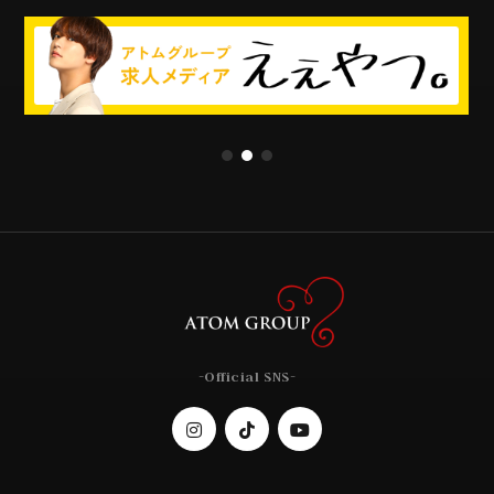
-Official SNS-