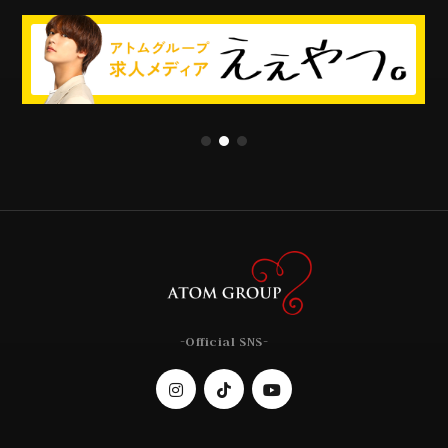
-Official SNS-