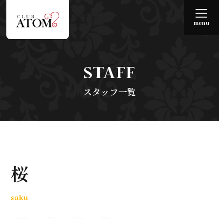
menu
STAFF
スタッフ一覧
桜
saku