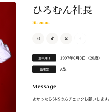
ひろむん社長
Hiromun
1997年8月8日（28歳）
生年月日
A型
血液型
Message
よかったらSNSの方チェックお願いします。