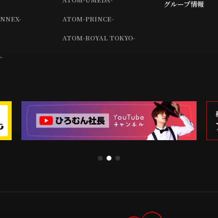
グループ情報
NNEX-
ATOM-PRINCE-
ATOM-ROYAL TOKYO-
-