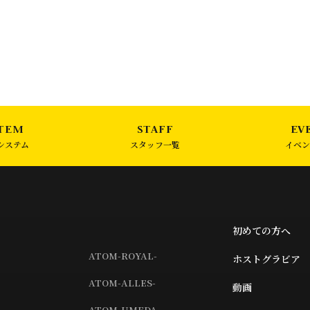
システム
スタッフ一覧
イベン
初めての方へ
ATOM-ROYAL-
ホストグラビア
ATOM-ALLES-
動画
ATOM-UMEDA-