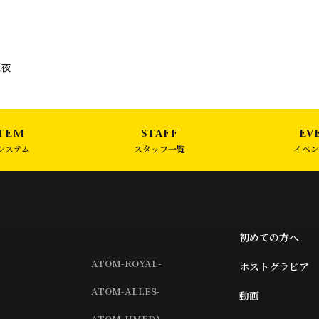
龍夜
システム
スタッフ一覧
イベン
初めての方へ
ATOM-ROYAL-
ホストグラビア
ATOM-ALLES-
動画
ATOM-UMEDA-