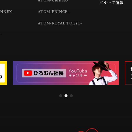
グループ情報
NNEX-
ATOM-PRINCE-
ATOM-ROYAL TOKYO-
-