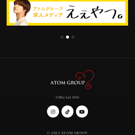
-Official SNS-
© 2023 ATOM GROUP.