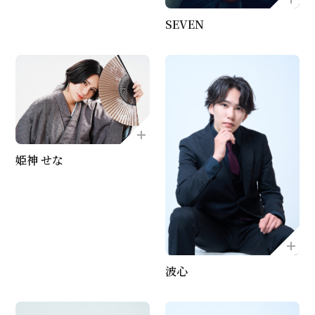
SEVEN
姫神 せな
波心