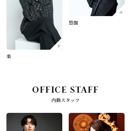
悠伽
楽
OFFICE STAFF
内勤スタッフ