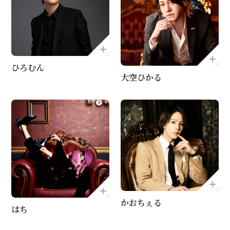
ひろむん
大空ひかる
かおちぇる
はち