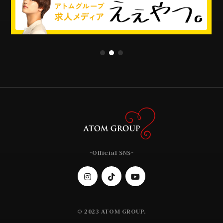
-Official SNS-
© 2023 ATOM GROUP.