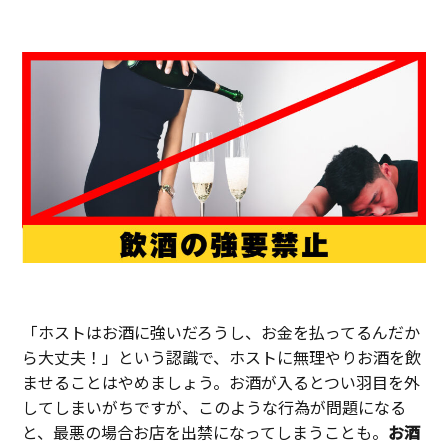
「ホストはお酒に強いだろうし、お金を払ってるんだか
ら大丈夫！」という認識で、ホストに無理やりお酒を飲
ませることはやめましょう。お酒が入るとつい羽目を外
してしまいがちですが、このような行為が問題になる
と、最悪の場合お店を出禁になってしまうことも。
お酒