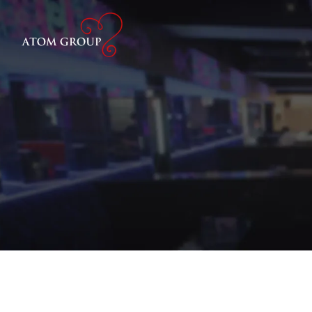
ATOM
ATOM
最新ニュース
求人情報サイト
大阪・ミナミ
大阪・ミ
トピックス
ATOM-VENUS-
ATOM
大阪・ミナミ
大阪・梅
ATOM-CASTLE-
ATOM
大阪・ミナミ
東京・歌