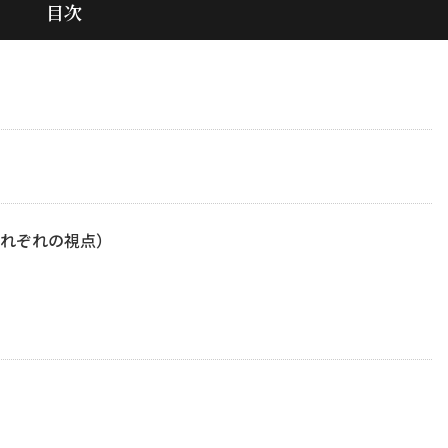
目次
れぞれの視点）