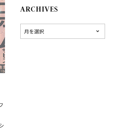
ARCHIVES
フ
シ