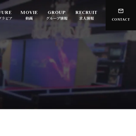
グラビア
動画
グループ情報
求人情報
CONTACT
ATOM-ALLES-
大阪・ミナミ
ATOM-PRINCE-
大阪・梅田