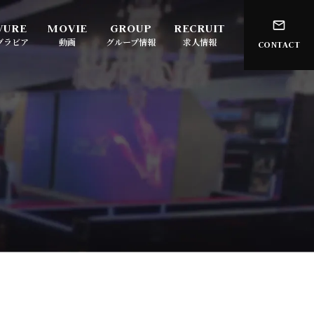
グラビア
動画
グループ情報
求人情報
CONTACT
ATOM-ALLES-
大阪・ミナミ
ATOM-PRINCE-
大阪・梅田