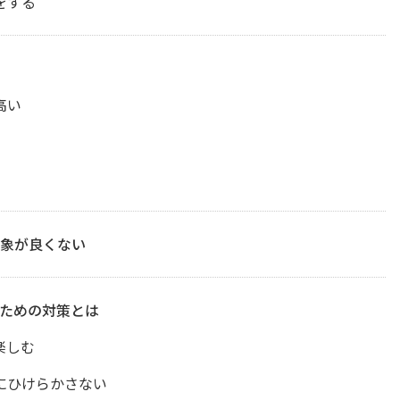
をする
高い
象が良くない
ための対策とは
楽しむ
にひけらかさない