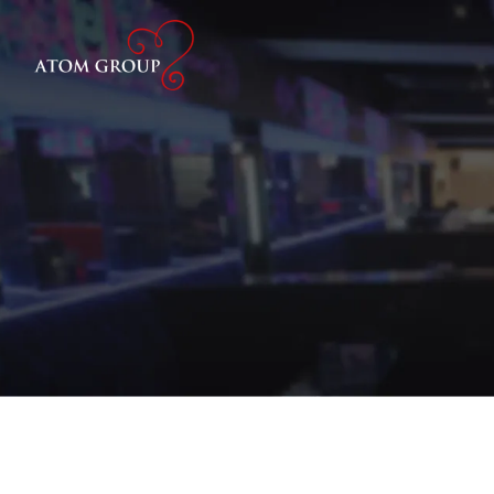
ATOM
ATOM
最新ニュース
求人情報サイト
大阪・ミナミ
大阪・ミ
トピックス
ATOM-VENUS-
ATOM
大阪・ミナミ
大阪・梅
ATOM-CASTLE-
ATOM
大阪・ミナミ
東京・歌