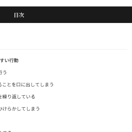
目次
すい行動
行う
ることを口に出してしまう
を繰り返している
ひけらかしてしまう