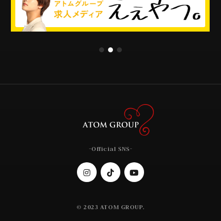
-Official SNS-
© 2023 ATOM GROUP.